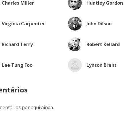
Charles Miller
Huntley Gordon
Virginia Carpenter
John Dilson
Richard Terry
Robert Kellard
Lee Tung Foo
Lynton Brent
ntários
entários por aqui ainda.