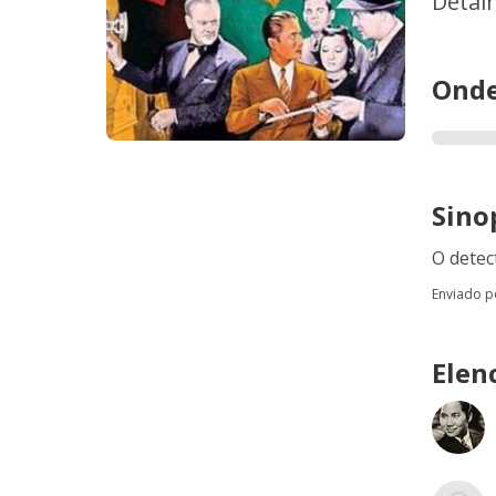
Detal
Onde
Sino
O detec
Enviado 
Elen