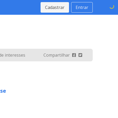
Cadastrar
Entrar
 de interesses
Compartilhar
se