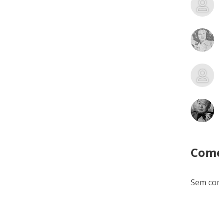
Come
Sem com