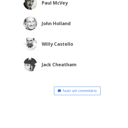
Paul McVey
John Holland
Willy Castello
Jack Cheatham
fazer um comentário