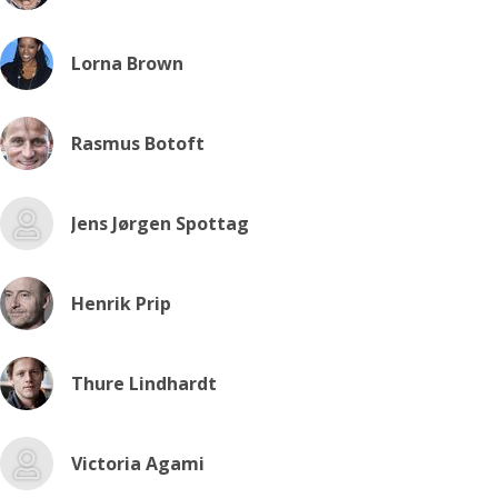
Lorna Brown
Rasmus Botoft
Jens Jørgen Spottag
Henrik Prip
Thure Lindhardt
Victoria Agami