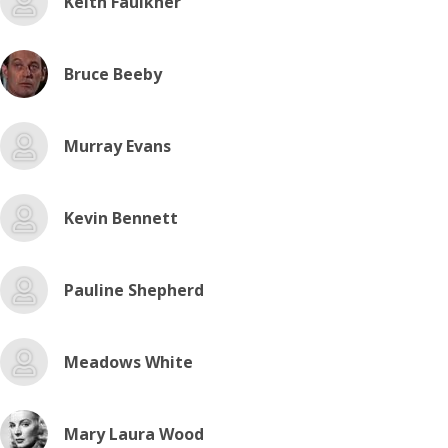
Keith Faulkner
Bruce Beeby
Murray Evans
Kevin Bennett
Pauline Shepherd
Meadows White
Mary Laura Wood