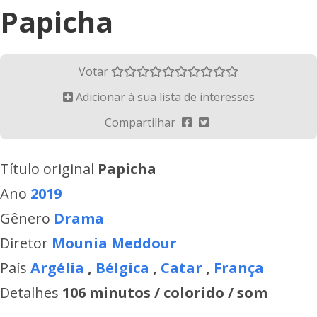
Papicha
Votar
Adicionar à sua lista de interesses
Compartilhar
Título original
Papicha
Ano
2019
Gênero
Drama
Diretor
Mounia Meddour
País
Argélia
,
Bélgica
,
Catar
,
França
Detalhes
106 minutos / colorido / som