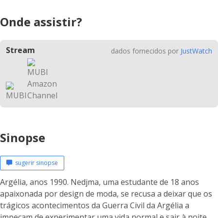
Onde assistir?
Stream
dados fornecidos por
JustWatch
Sinopse
sugerir sinopse
Argélia, anos 1990. Nedjma, uma estudante de 18 anos
apaixonada por design de moda, se recusa a deixar que os
trágicos acontecimentos da Guerra Civil da Argélia a
impeçam de experimentar uma vida normal e sair à noite