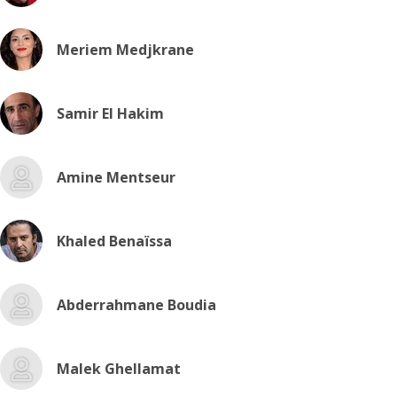
Meriem Medjkrane
Samir El Hakim
Amine Mentseur
Khaled Benaïssa
Abderrahmane Boudia
Malek Ghellamat