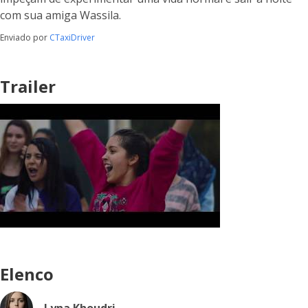
com sua amiga Wassila.
Enviado por
CTaxiDriver
Trailer
Elenco