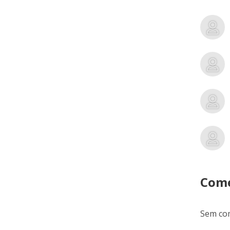
Come
Sem com