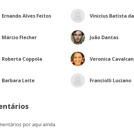
Ernando Alves Feitos
Vinicius Batista da
Márcio Flecher
João Dantas
Roberta Coppola
Veronica Cavalcan
Barbara Leite
Franciolli Luciano
ntários
entários por aqui ainda.