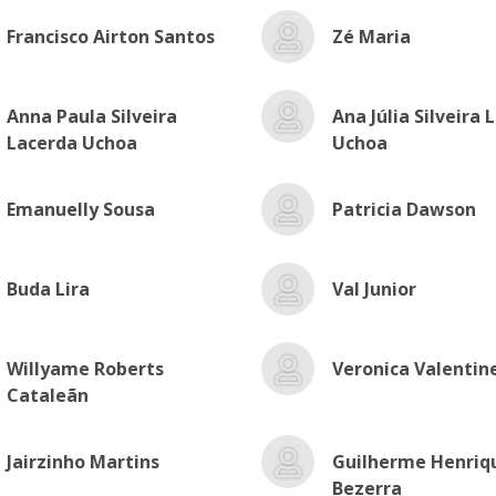
Francisco Airton Santos
Zé Maria
Anna Paula Silveira
Ana Júlia Silveira 
Lacerda Uchoa
Uchoa
Emanuelly Sousa
Patricia Dawson
Buda Lira
Val Junior
Willyame Roberts
Veronica Valentin
Cataleãn
Jairzinho Martins
Guilherme Henriq
Bezerra