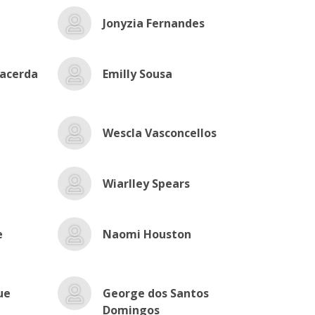
Jonyzia Fernandes
Lacerda
Emilly Sousa
Wescla Vasconcellos
Wiarlley Spears
e
Naomi Houston
ue
George dos Santos
Domingos