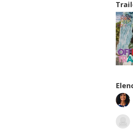
Trail
Elen