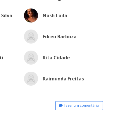
 Silva
Nash Laila
Edceu Barboza
ti
Rita Cidade
Raimunda Freitas
fazer um comentário