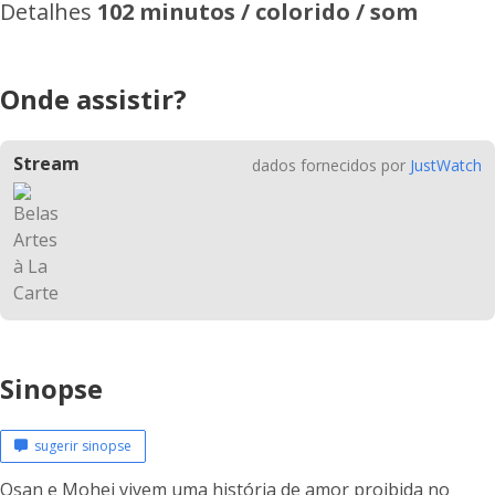
Detalhes
102 minutos / colorido / som
Onde assistir?
Stream
dados fornecidos por
JustWatch
Sinopse
sugerir sinopse
Osan e Mohei vivem uma história de amor proibida no