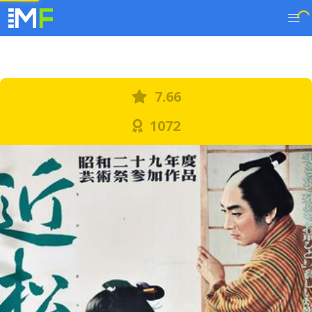
7.66
1072