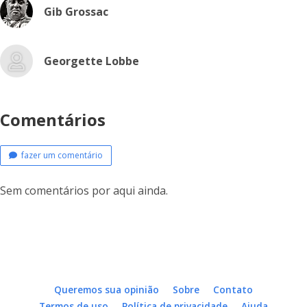
Gib Grossac
Georgette Lobbe
Comentários
fazer um comentário
Sem comentários por aqui ainda.
Queremos sua opinião
Sobre
Contato
Termos de uso
Política de privacidade
Ajuda