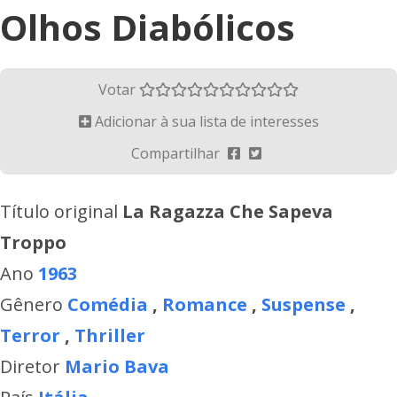
Olhos Diabólicos
Votar
Adicionar à sua lista de interesses
Compartilhar
Título original
La Ragazza Che Sapeva
Troppo
Ano
1963
Gênero
Comédia
,
Romance
,
Suspense
,
Terror
,
Thriller
Diretor
Mario Bava