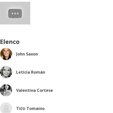
Elenco
John Saxon
Letícia Román
Valentina Cortese
Titti Tomaino