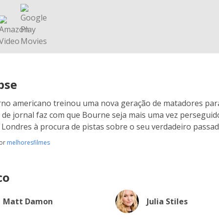
pse
no americano treinou uma nova geração de matadores para
 de jornal faz com que Bourne seja mais uma vez perseguid
 Londres à procura de pistas sobre o seu verdadeiro passad
por
melhoresfilmes
co
Matt Damon
Julia Stiles