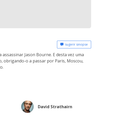
sugerir sinopse
 assassinar Jason Bourne. E desta vez uma
o, obrigando-o a passar por Paris, Moscou,
o.
David Strathairn