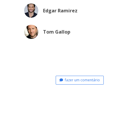
Edgar Ramirez
Tom Gallop
fazer um comentário