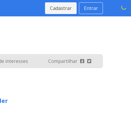
Cadastrar
Entrar
 de interesses
Compartilhar
ler