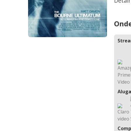
Detal
Onde
Stre
Aluga
Comp