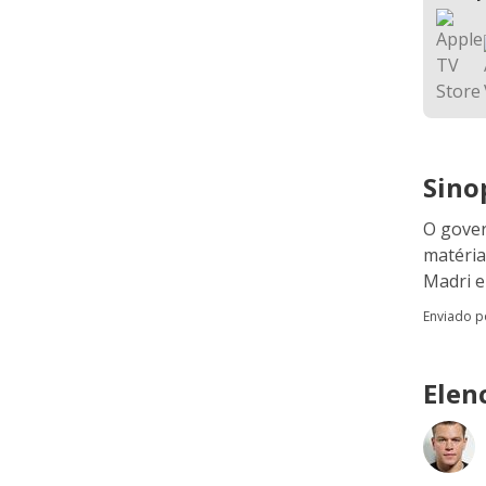
Sino
O gover
matéria
Madri e
Enviado 
Elen