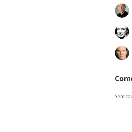
Come
Sem com