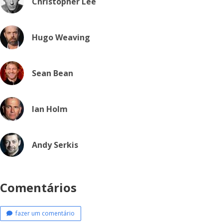
Christopher Lee
Hugo Weaving
Sean Bean
Ian Holm
Andy Serkis
Comentários
fazer um comentário