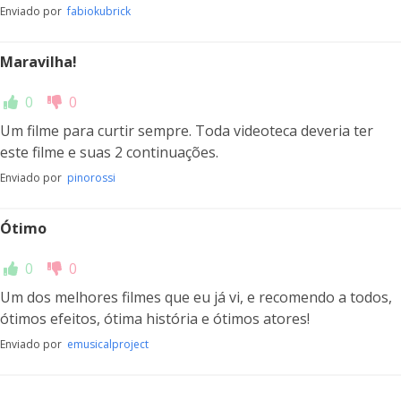
Enviado por
fabiokubrick
Maravilha!
0
0
Um filme para curtir sempre. Toda videoteca deveria ter
este filme e suas 2 continuações.
Enviado por
pinorossi
Ótimo
0
0
Um dos melhores filmes que eu já vi, e recomendo a todos,
ótimos efeitos, ótima história e ótimos atores!
Enviado por
emusicalproject