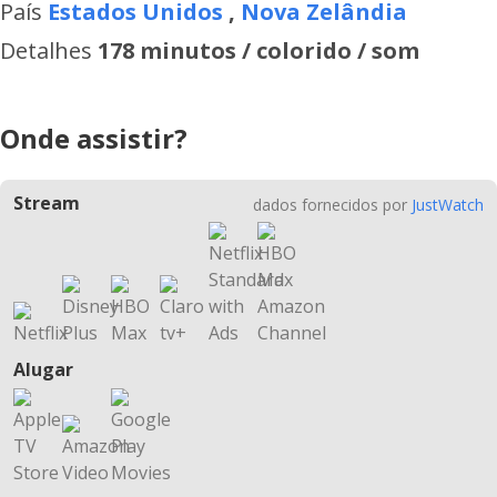
País
Estados Unidos
,
Nova Zelândia
Detalhes
178 minutos / colorido / som
Onde assistir?
Stream
dados fornecidos por
JustWatch
Alugar