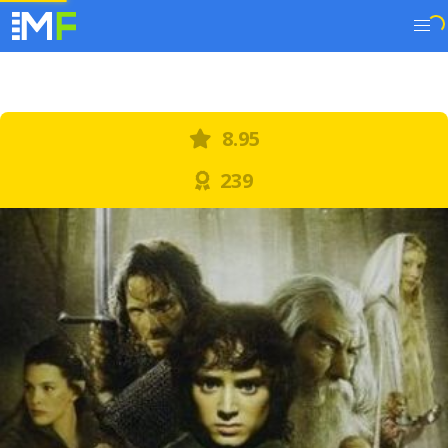
8.95
239