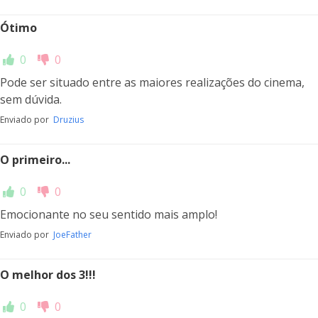
Ótimo
0
0
Pode ser situado entre as maiores realizações do cinema,
sem dúvida.
Enviado por
Druzius
O primeiro...
0
0
Emocionante no seu sentido mais amplo!
Enviado por
JoeFather
O melhor dos 3!!!
0
0