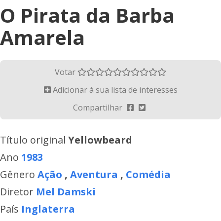
O Pirata da Barba
Amarela
Votar
Adicionar à sua lista de interesses
Compartilhar
Título original
Yellowbeard
Ano
1983
Gênero
Ação
,
Aventura
,
Comédia
Diretor
Mel Damski
País
Inglaterra