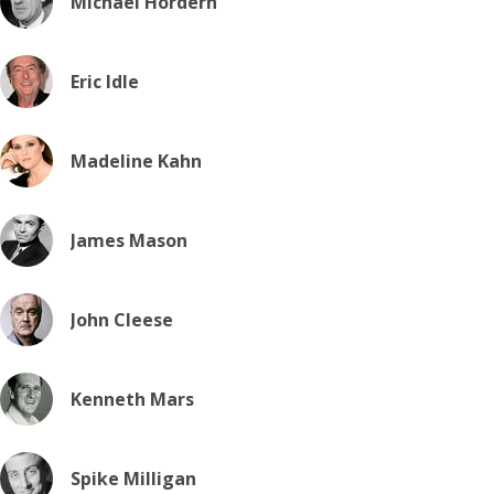
Michael Hordern
Eric Idle
Madeline Kahn
James Mason
John Cleese
Kenneth Mars
Spike Milligan