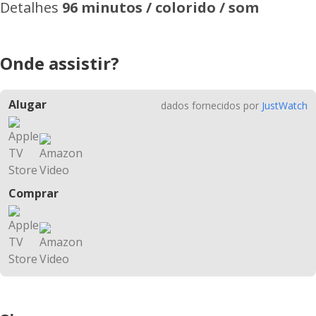
Detalhes
96 minutos / colorido / som
Onde assistir?
Alugar
dados fornecidos por
JustWatch
Comprar