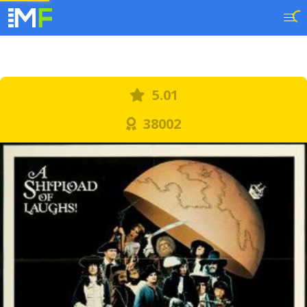
5.01
38002