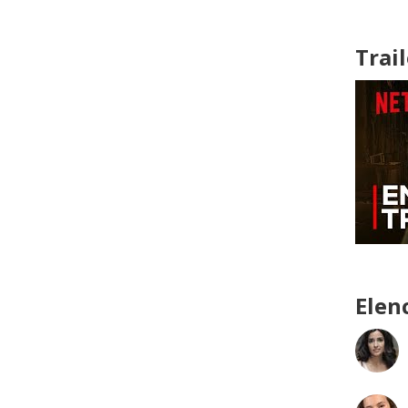
Trail
Elen