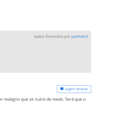
dados fornecidos por
JustWatch
sugerir sinopse
ser maligno que se nutre de medo. Será que o