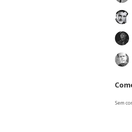
Come
Sem com