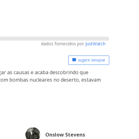
dados fornecidos por
JustWatch
sugerir sinopse
gar as causas e acaba descobrindo que
 com bombas nucleares no deserto, estavam
Onslow Stevens