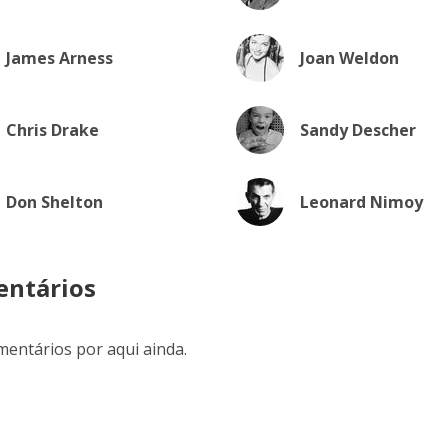
James Arness
Joan Weldon
Chris Drake
Sandy Descher
Don Shelton
Leonard Nimoy
ntários
entários por aqui ainda.