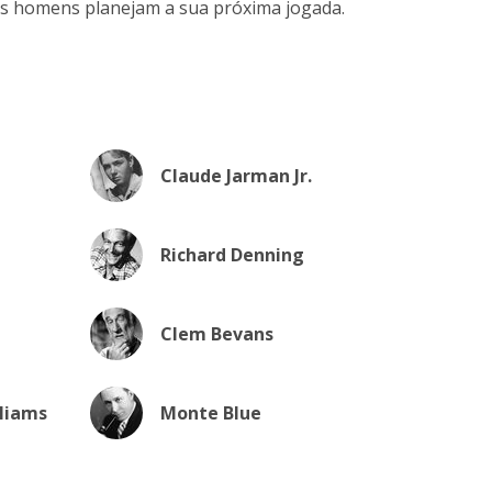
 os homens planejam a sua próxima jogada.
Claude Jarman Jr.
Richard Denning
Clem Bevans
lliams
Monte Blue