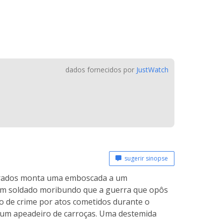
dados fornecidos por
JustWatch
sugerir sinopse
erados monta uma emboscada a um
um soldado moribundo que a guerra que opôs
o de crime por atos cometidos durante o
num apeadeiro de carroças. Uma destemida