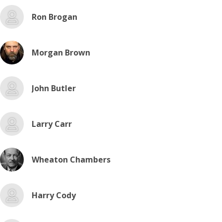
Ron Brogan
Morgan Brown
John Butler
Larry Carr
Wheaton Chambers
Harry Cody