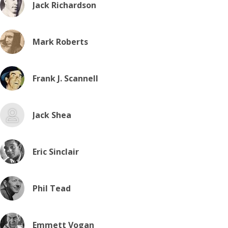
Jack Richardson
Mark Roberts
Frank J. Scannell
Jack Shea
Eric Sinclair
Phil Tead
Emmett Vogan