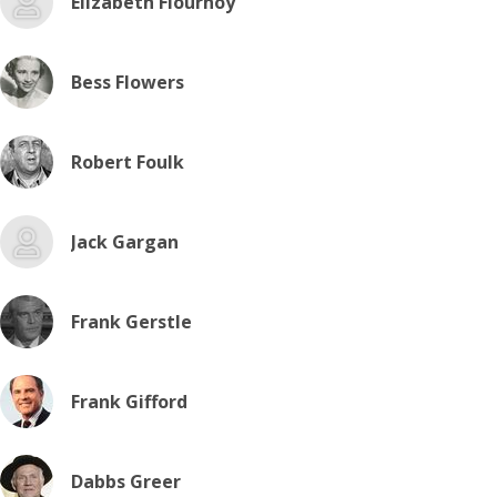
Elizabeth Flournoy
Bess Flowers
Robert Foulk
Jack Gargan
Frank Gerstle
Frank Gifford
Dabbs Greer