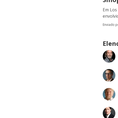
Em Los 
envolvi
Enviado 
Elen