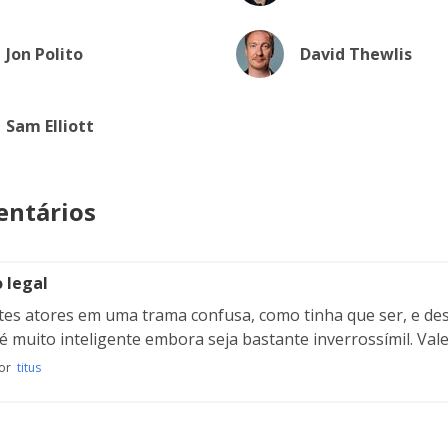
Jon Polito
David Thewlis
Sam Elliott
ntários
 legal
tes atores em uma trama confusa, como tinha que ser, e des
 é muito inteligente embora seja bastante inverrossímil. Vale 
por
titus