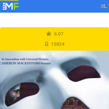
6.07
13834