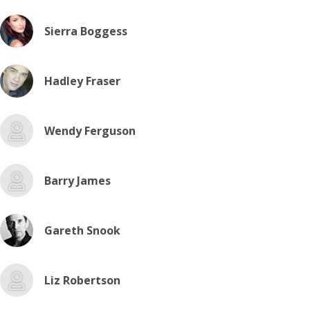
Sierra Boggess
Hadley Fraser
Wendy Ferguson
Barry James
Gareth Snook
Liz Robertson