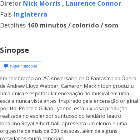
Diretor
Nick Morris
,
Laurence Connor
País
Inglaterra
Detalhes
160 minutos / colorido / som
Sinopse
sugerir sinopse
Em celebração ao 25º Aniversário de O Fantasma da Ópera
de Andrew Lloyd Webber, Cameron Mackintosh produziu
uma única e espetacular encenação do musical em uma
escala nunca vista antes. Inspirado pela encenação original
por Hal Prince e Gillian Lyanne, esta luxuosa produção,
realizada no esplendor suntuoso do lendário teatro
londrino Royal Albert hall, apresenta um elenco e uma
orquestra de mais de 200 pessoas, além de alguns
convidados muito especiais.