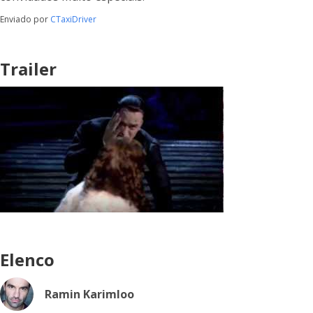
Enviado por
CTaxiDriver
Trailer
Elenco
Ramin Karimloo