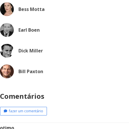
Bess Motta
Earl Boen
Dick Miller
Bill Paxton
Comentários
fazer um comentário
otimo