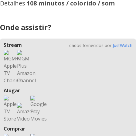
Detalhes
108 minutos / colorido / som
Onde assistir?
Stream
dados fornecidos por
JustWatch
Alugar
Comprar