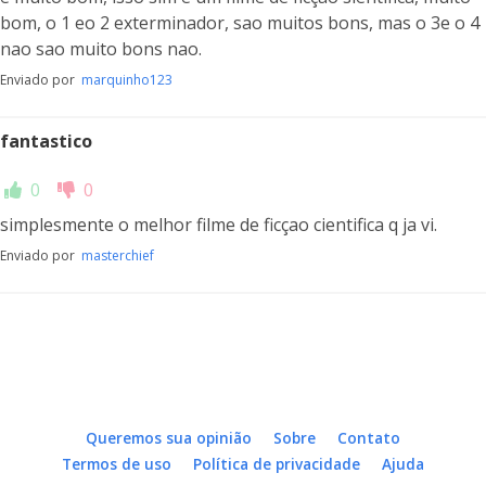
bom, o 1 eo 2 exterminador, sao muitos bons, mas o 3e o 4
nao sao muito bons nao.
Enviado por
marquinho123
fantastico
0
0
simplesmente o melhor filme de ficçao cientifica q ja vi.
Enviado por
masterchief
Queremos sua opinião
Sobre
Contato
Termos de uso
Política de privacidade
Ajuda