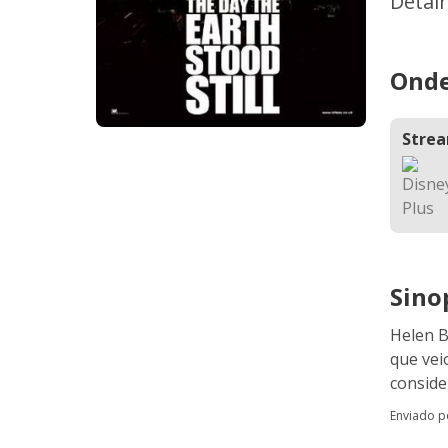
Detal
Onde
Stre
Sino
Helen B
que vei
conside
Enviado 