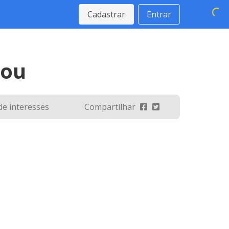
Cadastrar
Entrar
rou
 de interesses
Compartilhar