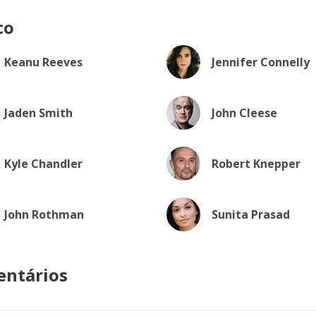
co
Keanu Reeves
Jennifer Connelly
Jaden Smith
John Cleese
Kyle Chandler
Robert Knepper
John Rothman
Sunita Prasad
ntários