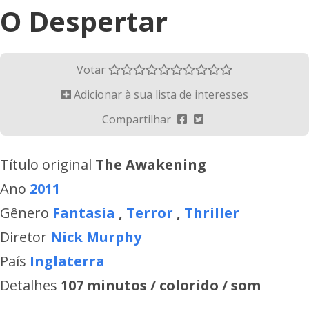
O Despertar
Votar
Adicionar à sua lista de interesses
Compartilhar
Título original
The Awakening
Ano
2011
Gênero
Fantasia
,
Terror
,
Thriller
Diretor
Nick Murphy
País
Inglaterra
Detalhes
107 minutos / colorido / som