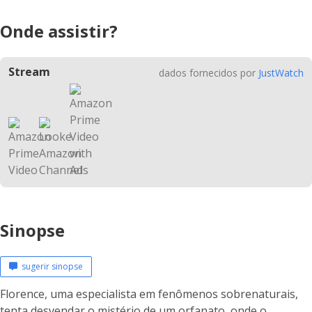
Onde assistir?
Stream
dados fornecidos por
JustWatch
Sinopse
sugerir sinopse
Florence, uma especialista em fenômenos sobrenaturais,
tenta desvendar o mistério de um orfanato, onde o