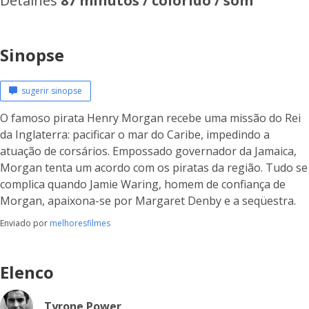
Detalhes
87 minutos / colorido / som
Sinopse
sugerir sinopse
O famoso pirata Henry Morgan recebe uma missão do Rei
da Inglaterra: pacificar o mar do Caribe, impedindo a
atuação de corsários. Empossado governador da Jamaica,
Morgan tenta um acordo com os piratas da região. Tudo se
complica quando Jamie Waring, homem de confiança de
Morgan, apaixona-se por Margaret Denby e a seqüestra.
Enviado por
melhoresfilmes
Elenco
Tyrone Power