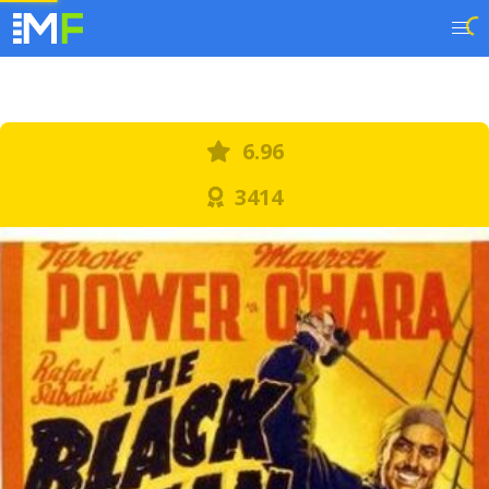
6.96
3414