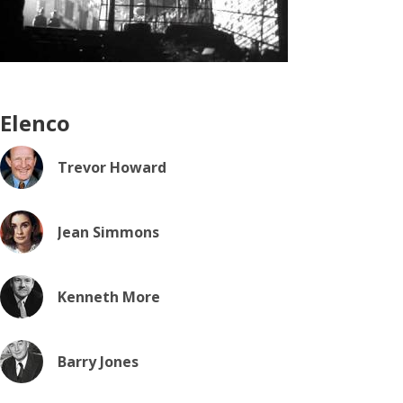
Elenco
Trevor Howard
Jean Simmons
Kenneth More
Barry Jones