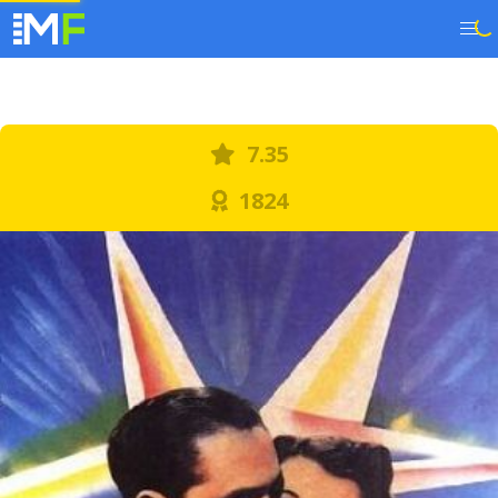
7.35
1824