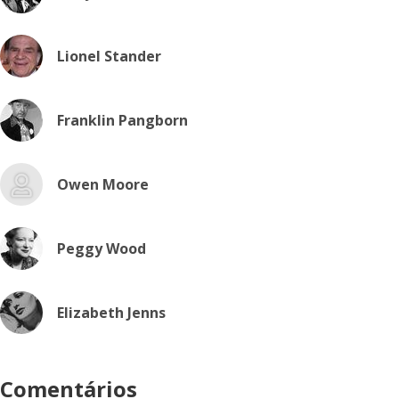
Lionel Stander
Franklin Pangborn
Owen Moore
Peggy Wood
Elizabeth Jenns
Comentários