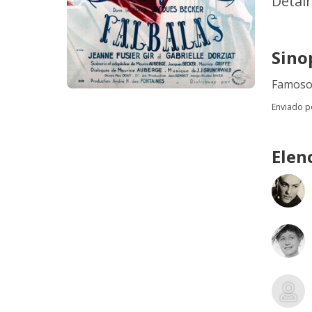
Detal
Sino
Famoso 
Enviado 
Elen