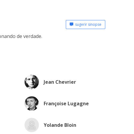
sugerir sinopse
onando de verdade.
Jean Chevrier
Françoise Lugagne
Yolande Bloin