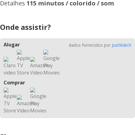
Detalhes
115 minutos / colorido / som
Onde assistir?
Alugar
dados fornecidos por
JustWatch
Comprar