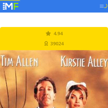
4.94
39024