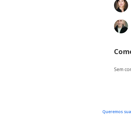
Come
Sem com
Queremos sua