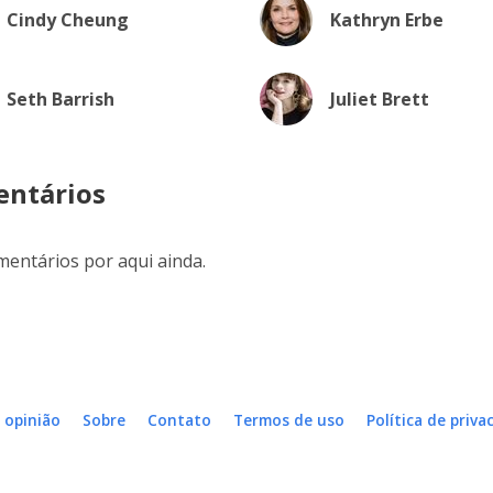
Cindy Cheung
Kathryn Erbe
Seth Barrish
Juliet Brett
ntários
entários por aqui ainda.
 opinião
Sobre
Contato
Termos de uso
Política de priva