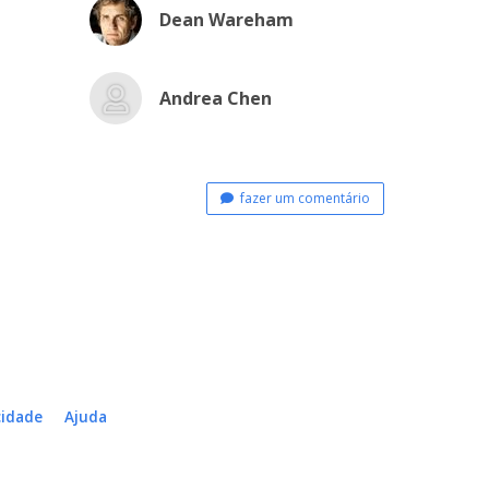
Dean Wareham
Andrea Chen
fazer um comentário
cidade
Ajuda