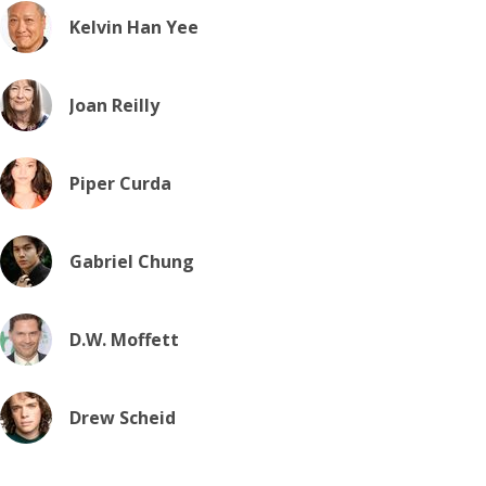
Kelvin Han Yee
Joan Reilly
Piper Curda
Gabriel Chung
D.W. Moffett
Drew Scheid