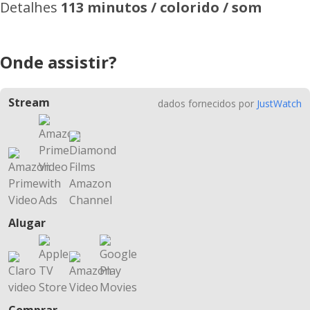
Detalhes
113 minutos / colorido / som
Onde assistir?
Stream
dados fornecidos por
JustWatch
Alugar