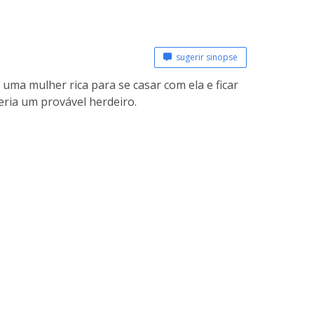
sugerir sinopse
uma mulher rica para se casar com ela e ficar
seria um provável herdeiro.