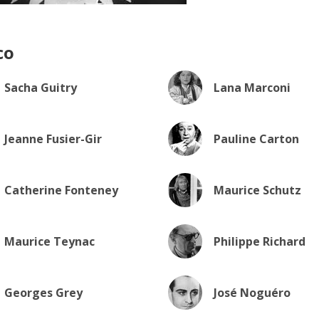
co
Sacha Guitry
Lana Marconi
Jeanne Fusier-Gir
Pauline Carton
Catherine Fonteney
Maurice Schutz
Maurice Teynac
Philippe Richard
Georges Grey
José Noguéro