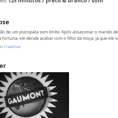
hes
125 minutos / preto & branco / som
pse
ão de um psicopata sem limite. Após assassinar o marido de 
 fortuna, ele decide acabar com o filho da moça, já que ele 
por
CTaxiDriver
er