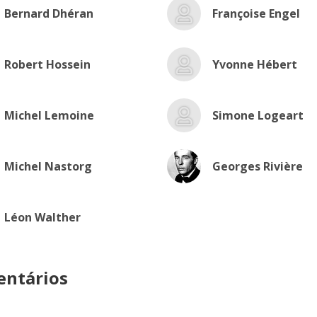
Bernard Dhéran
Françoise Engel
Robert Hossein
Yvonne Hébert
Michel Lemoine
Simone Logeart
Michel Nastorg
Georges Rivière
Léon Walther
ntários