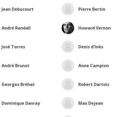
Jean Debucourt
Pierre Bertin
André Randall
Howard Vernon
José Torres
Denis d'Inès
André Brunot
Anne Campion
Georges Bréhat
Robert Dartois
Dominique Davray
Max Dejean