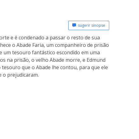
sugerir sinopse
rte e é condenado a passar o resto de sua
onhece o Abade Faria, um companheiro de prisão
re um tesouro fantástico escondido em uma
anos na prisão, o velho Abade morre, e Edmund
o tesouro que o Abade lhe contou, para que ele
e o prejudicaram.