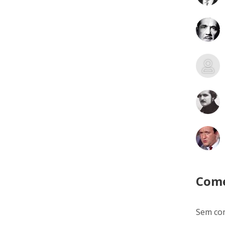
Come
Sem com