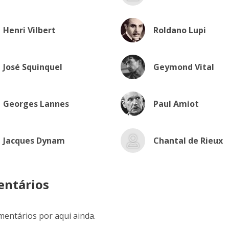
Henri Vilbert
Roldano Lupi
José Squinquel
Geymond Vital
Georges Lannes
Paul Amiot
Jacques Dynam
Chantal de Rieux
ntários
entários por aqui ainda.