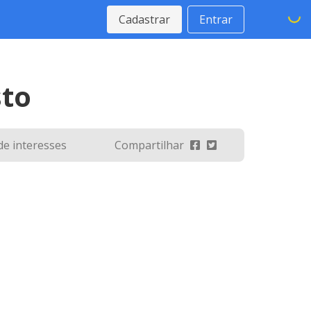
Cadastrar
Entrar
sto
 de interesses
Compartilhar