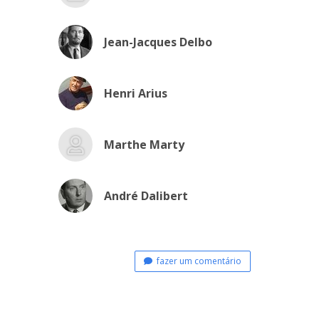
Jean-Jacques Delbo
Henri Arius
Marthe Marty
André Dalibert
fazer um comentário