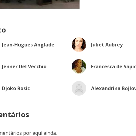
co
Jean-Hugues Anglade
Juliet Aubrey
Jenner Del Vecchio
Francesca de Sapi
Djoko Rosic
Alexandrina Bojlo
ntários
entários por aqui ainda.