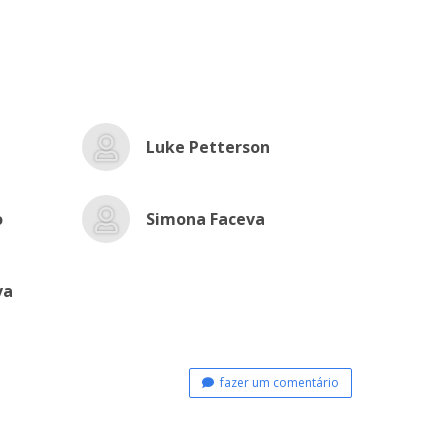
Luke Petterson
o
Simona Faceva
va
fazer um comentário