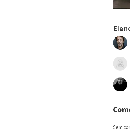
Elen
Come
Sem com