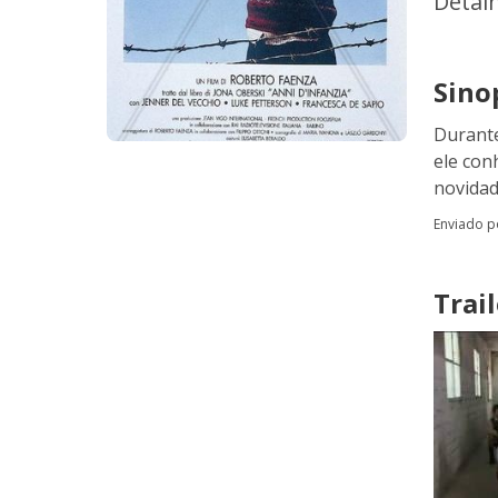
Detal
Sino
Durante
ele con
novidad
Enviado 
Trail