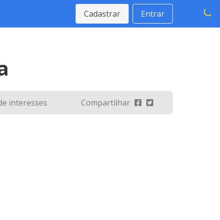
Cadastrar
Entrar
a
 de interesses
Compartilhar