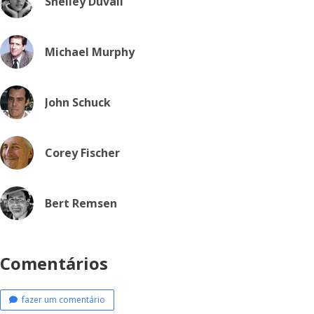
Shelley Duvall
Michael Murphy
John Schuck
Corey Fischer
Bert Remsen
Comentários
fazer um comentário