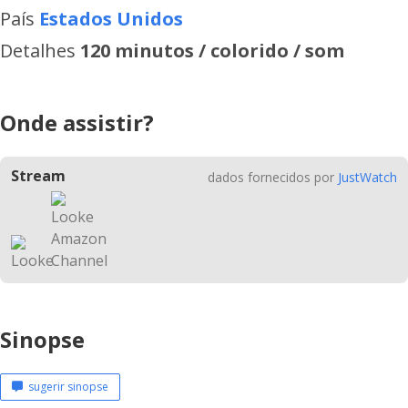
País
Estados Unidos
Detalhes
120 minutos / colorido / som
Onde assistir?
Stream
dados fornecidos por
JustWatch
Sinopse
sugerir sinopse