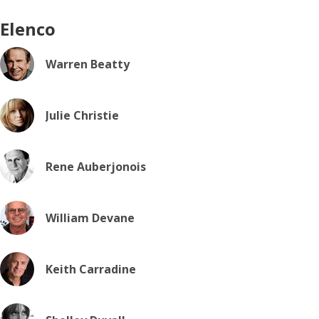
Elenco
Warren Beatty
Julie Christie
Rene Auberjonois
William Devane
Keith Carradine