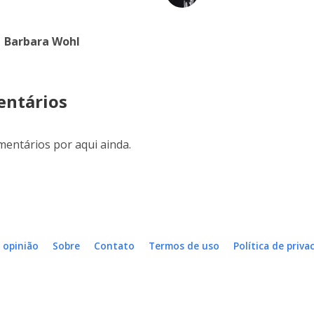
Barbara Wohl
ntários
entários por aqui ainda.
 opinião
Sobre
Contato
Termos de uso
Política de priva