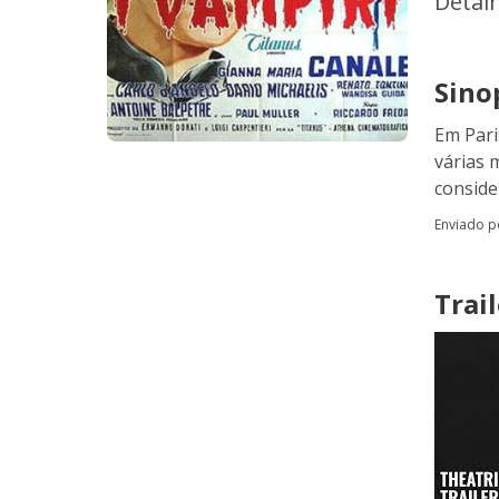
Detal
Sino
Em Pari
várias 
conside
Enviado 
Trail