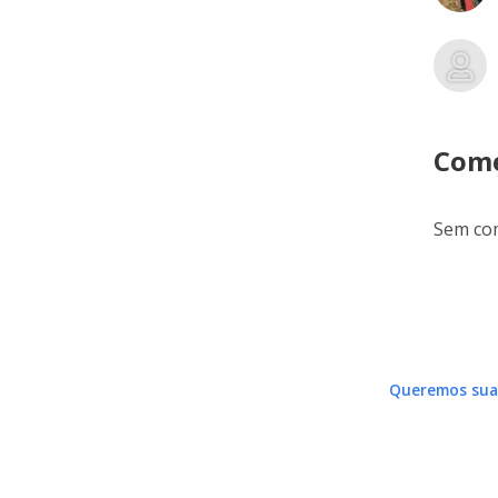
Come
Sem com
Queremos sua