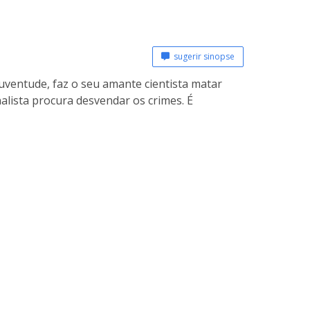
sugerir sinopse
ventude, faz o seu amante cientista matar
lista procura desvendar os crimes. É