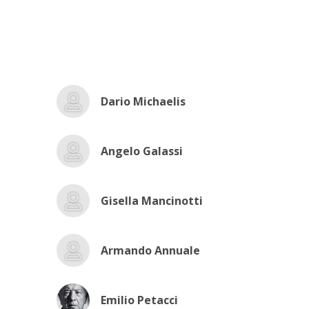
Dario Michaelis
Angelo Galassi
Gisella Mancinotti
Armando Annuale
Emilio Petacci