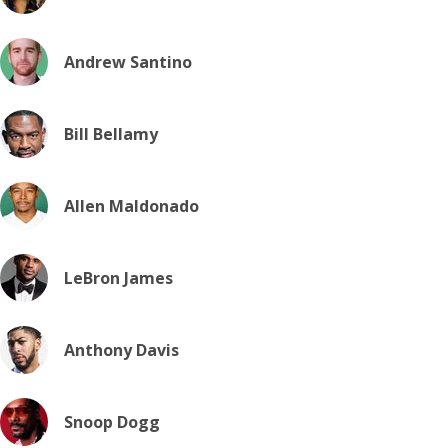
Andrew Santino
Bill Bellamy
Allen Maldonado
LeBron James
Anthony Davis
Snoop Dogg