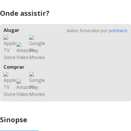
Onde assistir?
Alugar
dados fornecidos por
JustWatch
Comprar
Sinopse