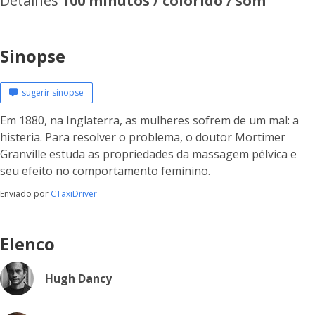
Detalhes
100 minutos / colorido / som
Sinopse
sugerir sinopse
Em 1880, na Inglaterra, as mulheres sofrem de um mal: a
histeria. Para resolver o problema, o doutor Mortimer
Granville estuda as propriedades da massagem pélvica e
seu efeito no comportamento feminino.
Enviado por
CTaxiDriver
Elenco
Hugh Dancy