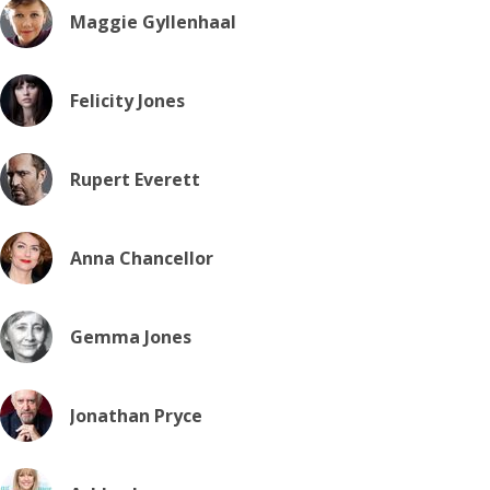
Maggie Gyllenhaal
Felicity Jones
Rupert Everett
Anna Chancellor
Gemma Jones
Jonathan Pryce