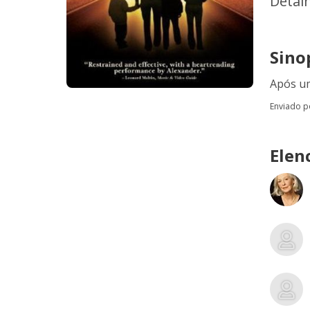
Detal
Sino
Após um
Enviado 
Elen