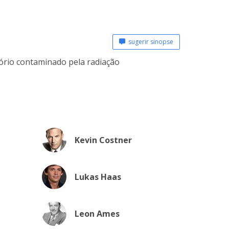
sugerir sinopse
tório contaminado pela radiação
Kevin Costner
Lukas Haas
Leon Ames