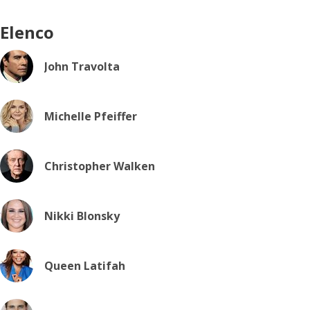
Elenco
John Travolta
Michelle Pfeiffer
Christopher Walken
Nikki Blonsky
Queen Latifah