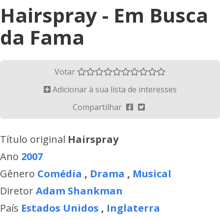
Hairspray - Em Busca
da Fama
Votar
Adicionar à sua lista de interesses
Compartilhar
Título original
Hairspray
Ano
2007
Gênero
Comédia
,
Drama
,
Musical
Diretor
Adam Shankman
País
Estados Unidos
,
Inglaterra