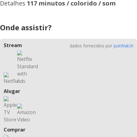
Detalhes
117 minutos / colorido / som
Onde assistir?
Stream
dados fornecidos por
JustWatch
Alugar
Comprar