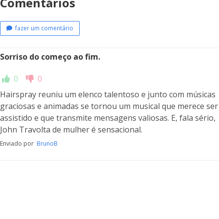
Comentários
fazer um comentário
Sorriso do começo ao fim.
0
0
Hairspray reuniu um elenco talentoso e junto com músicas
graciosas e animadas se tornou um musical que merece ser
assistido e que transmite mensagens valiosas. E, fala sério,
John Travolta de mulher é sensacional.
Enviado por
BrunoB