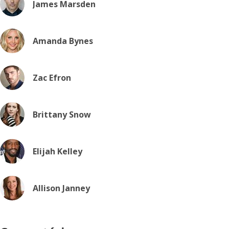
James Marsden
Amanda Bynes
Zac Efron
Brittany Snow
Elijah Kelley
Allison Janney