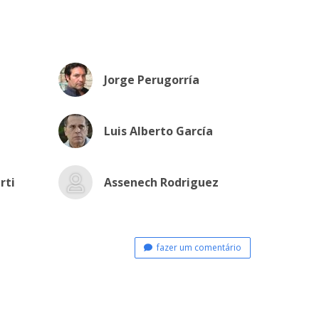
Jorge Perugorría
Luis Alberto García
rti
Assenech Rodriguez
fazer um comentário