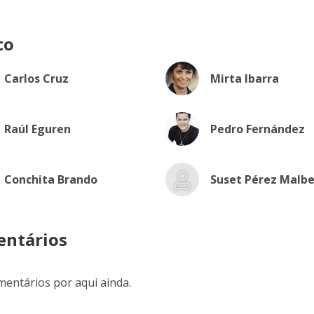
co
Carlos Cruz
Mirta Ibarra
Raúl Eguren
Pedro Fernández
Conchita Brando
Suset Pérez Malbe
ntários
entários por aqui ainda.