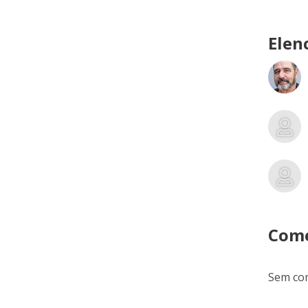
Elen
Come
Sem com