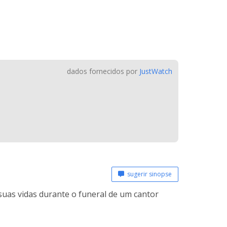
dados fornecidos por
JustWatch
sugerir sinopse
suas vidas durante o funeral de um cantor