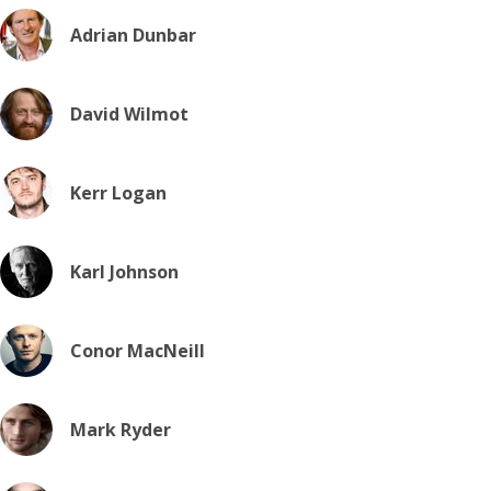
Adrian Dunbar
David Wilmot
Kerr Logan
Karl Johnson
Conor MacNeill
Mark Ryder