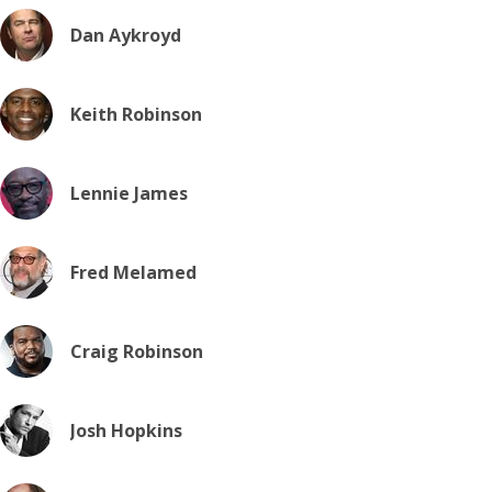
Dan Aykroyd
Keith Robinson
Lennie James
Fred Melamed
Craig Robinson
Josh Hopkins