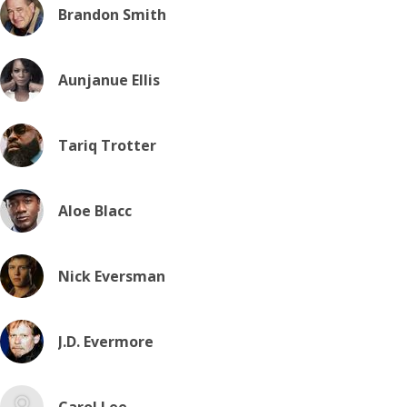
Brandon Smith
Aunjanue Ellis
Tariq Trotter
Aloe Blacc
Nick Eversman
J.D. Evermore