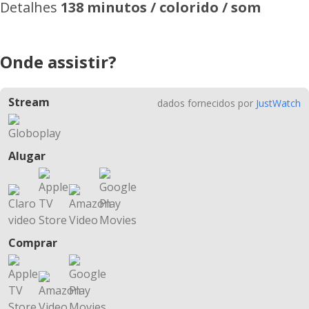
Detalhes
138 minutos / colorido / som
Onde assistir?
Stream
dados fornecidos por
JustWatch
Alugar
Comprar