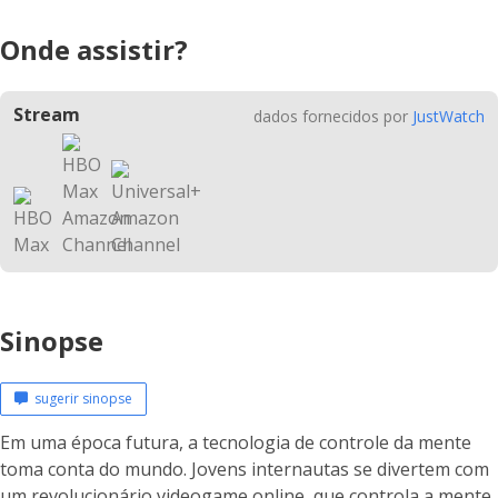
Onde assistir?
Stream
dados fornecidos por
JustWatch
Sinopse
sugerir sinopse
Em uma época futura, a tecnologia de controle da mente
toma conta do mundo. Jovens internautas se divertem com
um revolucionário videogame online, que controla a mente