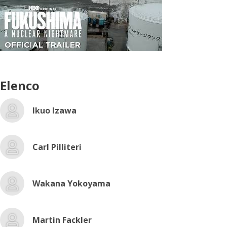
Elenco
Ikuo Izawa
Carl Pilliteri
Wakana Yokoyama
Martin Fackler