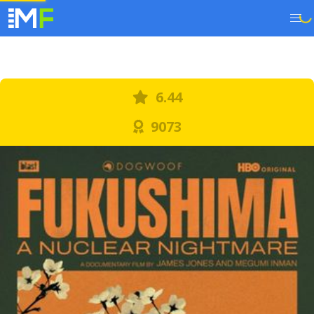
6.44
9073