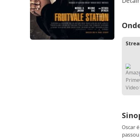
Detal
Onde
Stre
Sino
Oscar é
passou 