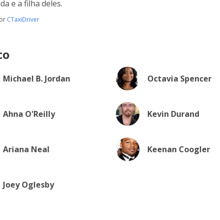
a e a filha deles.
por
CTaxiDriver
co
Michael B. Jordan
Octavia Spencer
Ahna O'Reilly
Kevin Durand
Ariana Neal
Keenan Coogler
Joey Oglesby