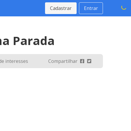
Cadastrar
Entrar
ima Parada
 de interesses
Compartilhar