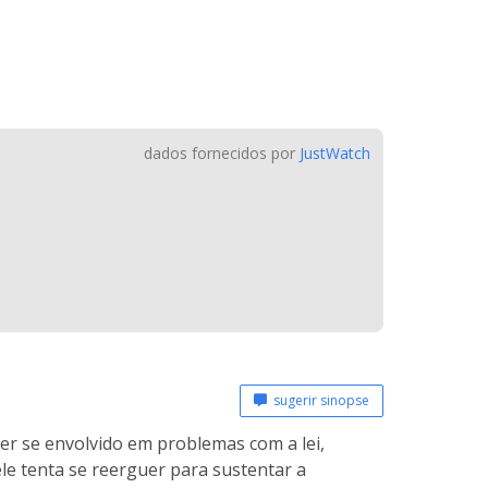
dados fornecidos por
JustWatch
sugerir sinopse
er se envolvido em problemas com a lei,
e tenta se reerguer para sustentar a