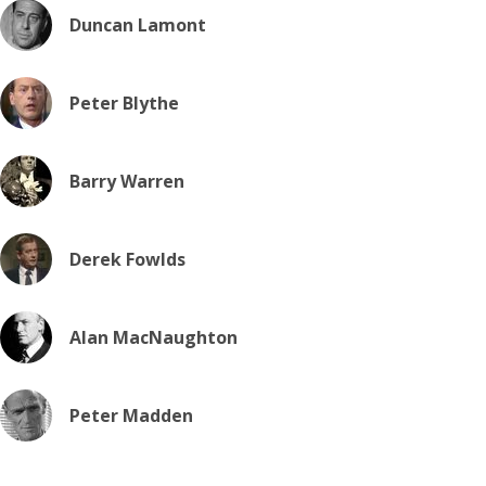
Duncan Lamont
Peter Blythe
Barry Warren
Derek Fowlds
Alan MacNaughton
Peter Madden