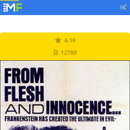
6.16
12789