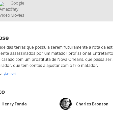
pse
ude das terras que possuía serem futuramente a rota da estr
ente assassinados por um matador profissional. Entretanto,
e casado com um prostituta de Nova Orleans, que passa ser 
tirador, que tem contas a ajustar com o frio matador.
por
giannotti
co
Henry Fonda
Charles Bronson