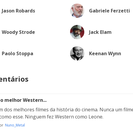
Jason Robards
Gabriele Ferzetti
Woody Strode
Jack Elam
Paolo Stoppa
Keenan Wynn
ntários
o melhor Western...
um dos melhores filmes da história do cinema. Nunca um fil
como esse. Ninguem fez Western como Leone.
por
Nuno_Metal