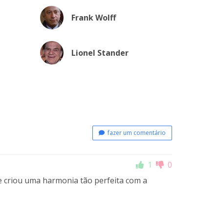
Frank Wolff
Lionel Stander
fazer um comentário
1
0
me criou uma harmonia tão perfeita com a