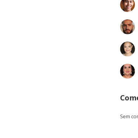
Come
Sem com