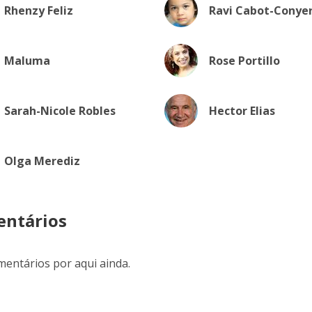
Rhenzy Feliz
Ravi Cabot-Conye
Maluma
Rose Portillo
Sarah-Nicole Robles
Hector Elias
Olga Merediz
ntários
entários por aqui ainda.