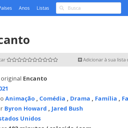
Países
Anos
Listas
canto
tar
Adicionar à sua lista
 original
Encanto
021
ro
Animação
,
Comédia
,
Drama
,
Família
,
F
or
Byron Howard
,
Jared Bush
stados Unidos