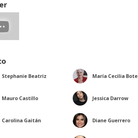
er
co
Stephanie Beatriz
María Cecilia Bote
Mauro Castillo
Jessica Darrow
Carolina Gaitán
Diane Guerrero