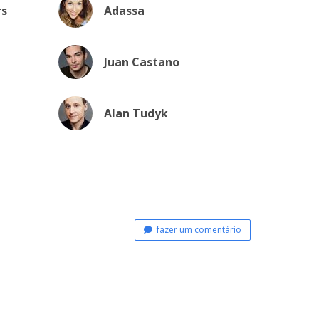
rs
Adassa
Juan Castano
Alan Tudyk
fazer um comentário