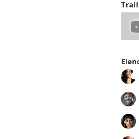
Trail
Elen