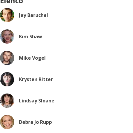
Elenco
Jay Baruchel
Kim Shaw
Mike Vogel
Krysten Ritter
Lindsay Sloane
Debra Jo Rupp