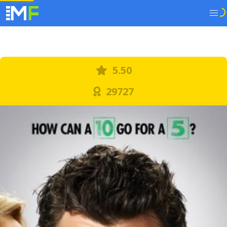
5.50
29727