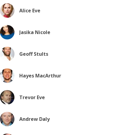
Alice Eve
Jasika Nicole
Geoff Stults
Hayes MacArthur
Trevor Eve
Andrew Daly