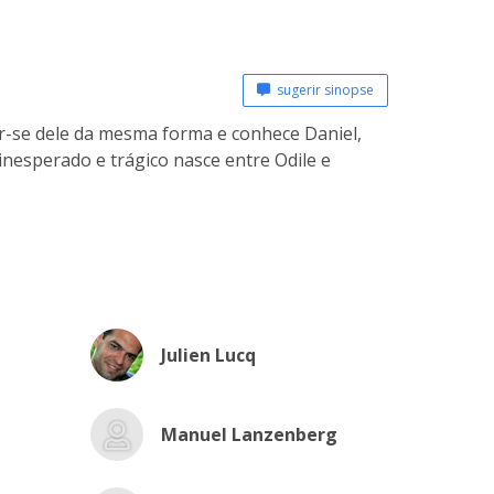
sugerir sinopse
gar-se dele da mesma forma e conhece Daniel,
inesperado e trágico nasce entre Odile e
Julien Lucq
Manuel Lanzenberg