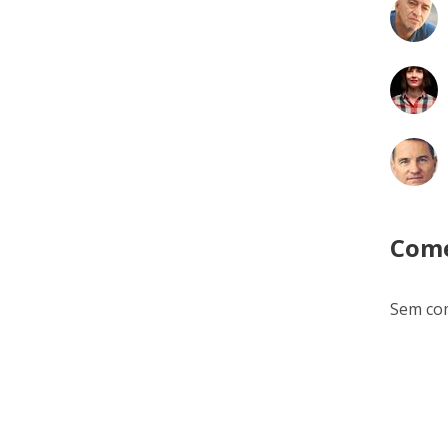
Come
Sem com