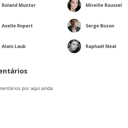
Roland Munter
Mireille Roussel
Axelle Ropert
Serge Bozon
Alain Laub
Raphaël Neal
ntários
entários por aqui ainda.