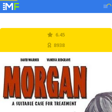
6.45
8938