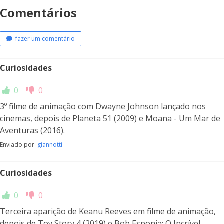
Comentários
fazer um comentário
Curiosidades
0
0
3º filme de animação com Dwayne Johnson lançado nos
cinemas, depois de Planeta 51 (2009) e Moana - Um Mar de
Aventuras (2016).
Enviado por
giannotti
Curiosidades
0
0
Terceira aparição de Keanu Reeves em filme de animação,
depois de Toy Story 4 (2019) e Bob Esponja: O Incrível