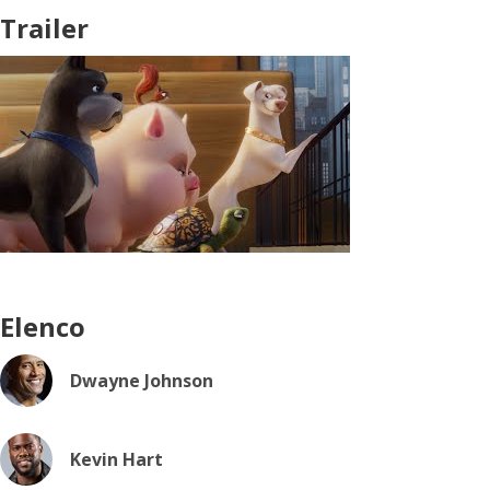
Trailer
Elenco
Dwayne Johnson
Kevin Hart