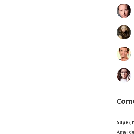
Come
Super,
Amei de