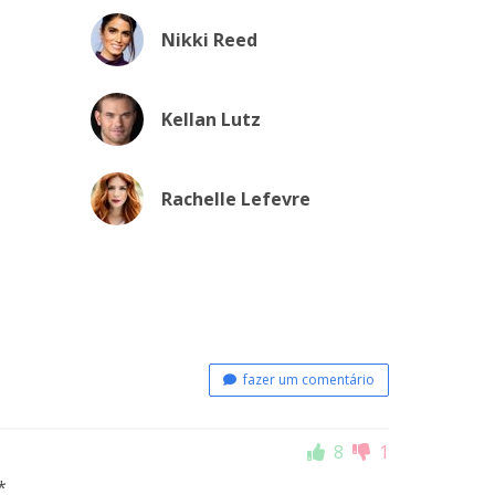
Nikki Reed
Kellan Lutz
Rachelle Lefevre
fazer um comentário
8
1
*