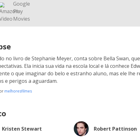
pse
do no livro de Stephanie Meyer, conta sobre Bella Swan, qu
ctativas. Ela inicia sua vida na escola local e lá conhece Edw
nte o que imaginar do belo e estranho aluno, mas ele lhe r
s e perigos a aguardam.
por
melhoresfilmes
co
Kristen Stewart
Robert Pattinson