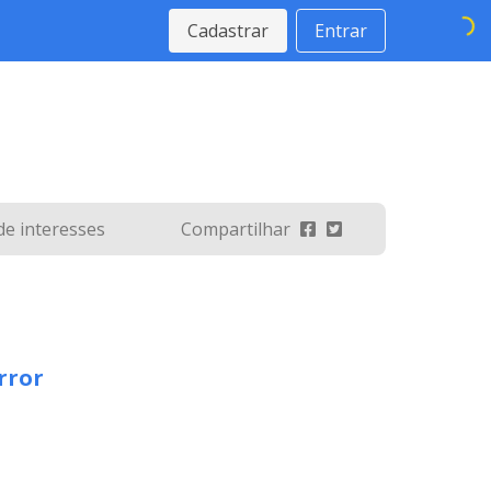
Cadastrar
Entrar
 de interesses
Compartilhar
rror