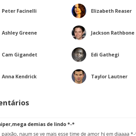
Peter Facinelli
Elizabeth Reaser
Ashley Greene
Jackson Rathbone
Cam Gigandet
Edi Gathegi
Anna Kendrick
Taylor Lautner
ntários
hiper,mega demias de lindo *-*
 paixão, naum se ve mais esse time de amor hj em diaaaa *-